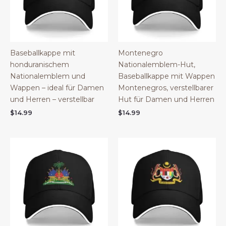
Baseballkappe mit
Montenegro
honduranischem
Nationalemblem-Hut,
Nationalemblem und
Baseballkappe mit Wappen
Wappen – ideal für Damen
Montenegros, verstellbarer
und Herren – verstellbar
Hut für Damen und Herren
$
14.99
$
14.99