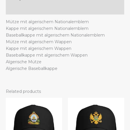
Additional information
Mütze mit algerischem Nationalemblem
Kappe mit algerischem Nationalemblem
Baseballkappe mit algerischem Nationalemblem
Mütze mit algerischem Wappen
Kappe mit algerischem Wappen
Baseballkappe mit algerischem Wappen
Algerische Mütze
Algerische Baseballkappe
Related products