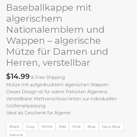
Baseballkappe mit
algerischem
Nationalemblem und
Wappen – algerische
Mütze für Damen und
Herren, verstellbar
$
14.99
& Free Shipping
Mütze mit aufgedrucktem algerischen Wappen.
Dieses Design ist für wahre Patrioten Algeriens.
Verstellbarer Klettverschluss hinten zur individuellen
Größenanpassung.
Ideal als Geschenk für Algerier.
Black
Gray
White
Red
Pink
Blue
Navy Blue
Natural