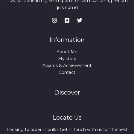
Pulvinar aenean dignissim porttitor sed risus urna, pretium
quis non id.
Information
About Me
My story
Awards & Achievement
Contact
Discover
Locate Us
Looking to order in bulk? Get in touch with us for the best