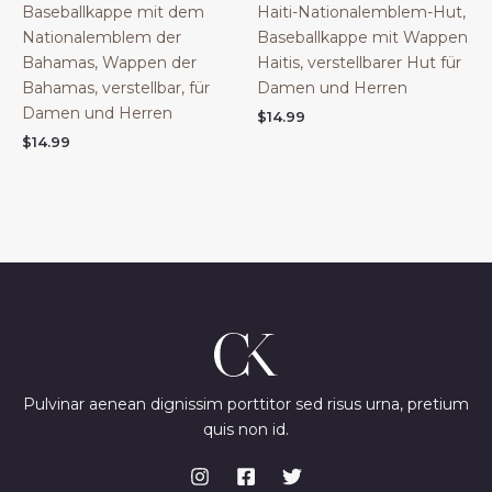
Baseballkappe mit dem
Haiti-Nationalemblem-Hut,
Nationalemblem der
Baseballkappe mit Wappen
Bahamas, Wappen der
Haitis, verstellbarer Hut für
Bahamas, verstellbar, für
Damen und Herren
Damen und Herren
$
14.99
$
14.99
Pulvinar aenean dignissim porttitor sed risus urna, pretium
quis non id.