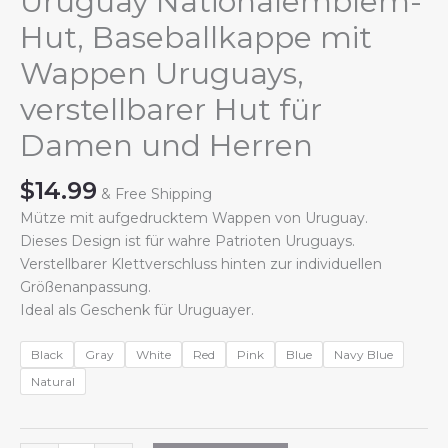
Uruguay Nationalemblem-
Hut, Baseballkappe mit
Wappen Uruguays,
verstellbarer Hut für
Damen und Herren
$
14.99
& Free Shipping
Mütze mit aufgedrucktem Wappen von Uruguay.
Dieses Design ist für wahre Patrioten Uruguays.
Verstellbarer Klettverschluss hinten zur individuellen
Größenanpassung.
Ideal als Geschenk für Uruguayer.
Black
Gray
White
Red
Pink
Blue
Navy Blue
Natural