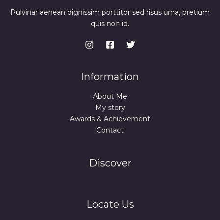
Pulvinar aenean dignissim porttitor sed risus urna, pretium
quis non id.
Information
About Me
My story
Awards & Achievement
Contact
Discover
Locate Us