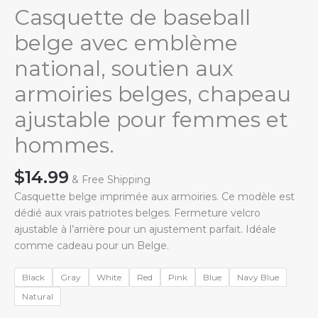
Casquette de baseball
belge avec emblème
national, soutien aux
armoiries belges, chapeau
ajustable pour femmes et
hommes.
$
14.99
& Free Shipping
Casquette belge imprimée aux armoiries. Ce modèle est
dédié aux vrais patriotes belges. Fermeture velcro
ajustable à l’arrière pour un ajustement parfait. Idéale
comme cadeau pour un Belge.
Black
Gray
White
Red
Pink
Blue
Navy Blue
Natural