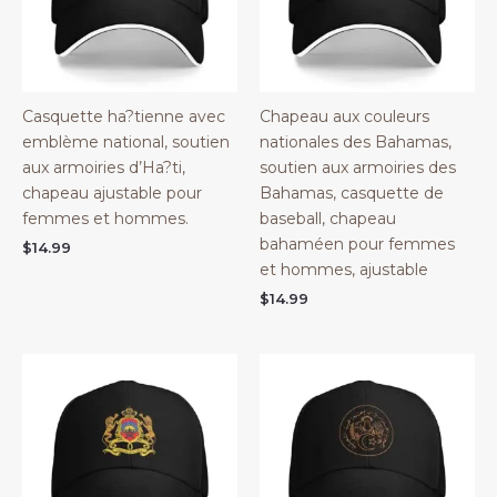
Casquette ha?tienne avec
Chapeau aux couleurs
emblème national, soutien
nationales des Bahamas,
aux armoiries d’Ha?ti,
soutien aux armoiries des
chapeau ajustable pour
Bahamas, casquette de
femmes et hommes.
baseball, chapeau
bahaméen pour femmes
$
14.99
et hommes, ajustable
$
14.99