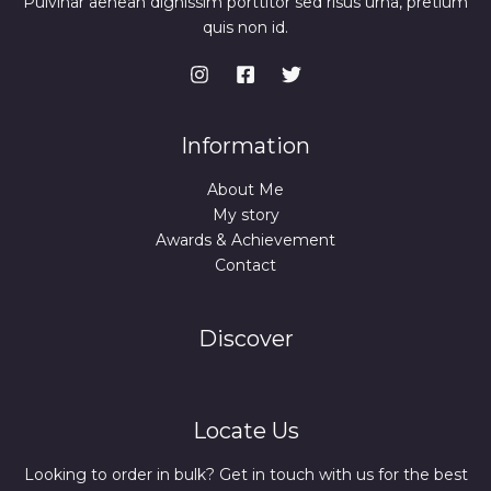
Pulvinar aenean dignissim porttitor sed risus urna, pretium
quis non id.
Information
About Me
My story
Awards & Achievement
Contact
Discover
Locate Us
Looking to order in bulk? Get in touch with us for the best