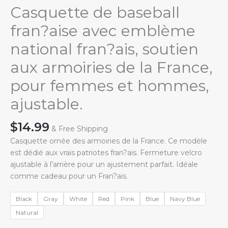
Casquette de baseball
fran?aise avec emblème
national fran?ais, soutien
aux armoiries de la France,
pour femmes et hommes,
ajustable.
$
14.99
& Free Shipping
Casquette ornée des armoiries de la France. Ce modèle
est dédié aux vrais patriotes fran?ais. Fermeture velcro
ajustable à l’arrière pour un ajustement parfait. Idéale
comme cadeau pour un Fran?ais.
Black
Gray
White
Red
Pink
Blue
Navy Blue
Natural