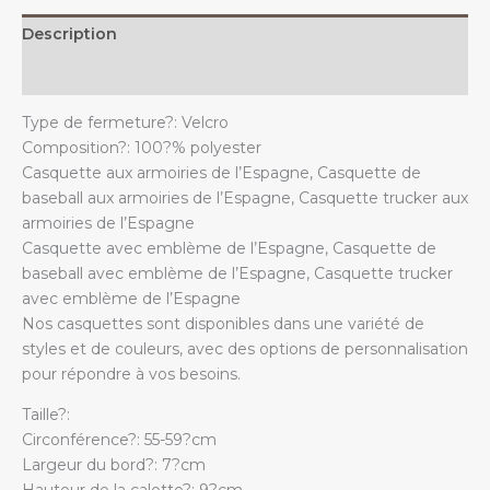
quantity
Description
Additional information
Type de fermeture?: Velcro
Composition?: 100?% polyester
Casquette aux armoiries de l’Espagne, Casquette de
baseball aux armoiries de l’Espagne, Casquette trucker aux
armoiries de l’Espagne
Casquette avec emblème de l’Espagne, Casquette de
baseball avec emblème de l’Espagne, Casquette trucker
avec emblème de l’Espagne
Nos casquettes sont disponibles dans une variété de
styles et de couleurs, avec des options de personnalisation
pour répondre à vos besoins.
Taille?:
Circonférence?: 55-59?cm
Largeur du bord?: 7?cm
Hauteur de la calotte?: 9?cm