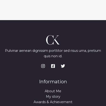
Pulvinar aenean dignissim porttitor sed risus urna, pretium
quis non id.
Information
About Me
My story
Awards & Achievement