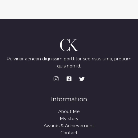
Pulvinar aenean dignissim porttitor sed risus urna, pretium
quis non id.
Information
About Me
My story
Awards & Achievement
Contact