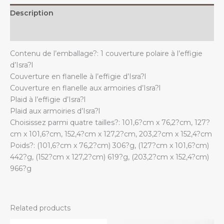
Description
Additional information
Contenu de l’emballage?: 1 couverture polaire à l’effigie
d’Isra?l
Couverture en flanelle à l’effigie d’Isra?l
Couverture en flanelle aux armoiries d’Isra?l
Plaid à l’effigie d’Isra?l
Plaid aux armoiries d’Isra?l
Choisissez parmi quatre tailles?: 101,6?cm x 76,2?cm, 127?
cm x 101,6?cm, 152,4?cm x 127,2?cm, 203,2?cm x 152,4?cm
Poids?: (101,6?cm x 76,2?cm) 306?g, (127?cm x 101,6?cm)
442?g, (152?cm x 127,2?cm) 619?g, (203,2?cm x 152,4?cm)
966?g
Related products