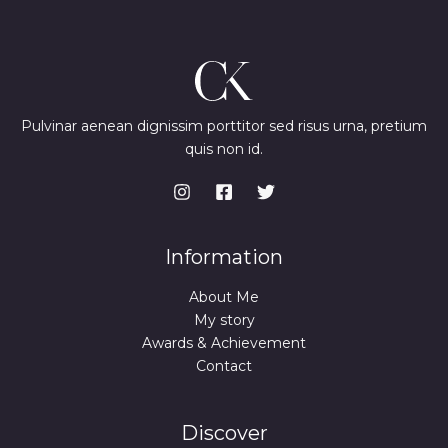
Pulvinar aenean dignissim porttitor sed risus urna, pretium
quis non id.
Information
About Me
My story
Awards & Achievement
Contact
Discover