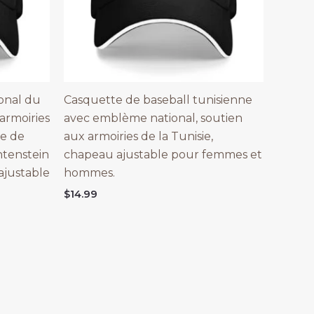
onal du
Casquette de baseball tunisienne
armoiries
avec emblème national, soutien
te de
aux armoiries de la Tunisie,
htenstein
chapeau ajustable pour femmes et
justable
hommes.
$
14.99