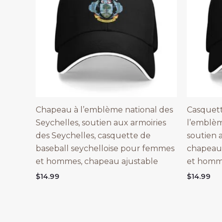
Chapeau à l’emblème national des
Casquett
Seychelles, soutien aux armoiries
l’emblèm
des Seychelles, casquette de
soutien 
baseball seychelloise pour femmes
chapeau
et hommes, chapeau ajustable
et homme
$
14.99
$
14.99