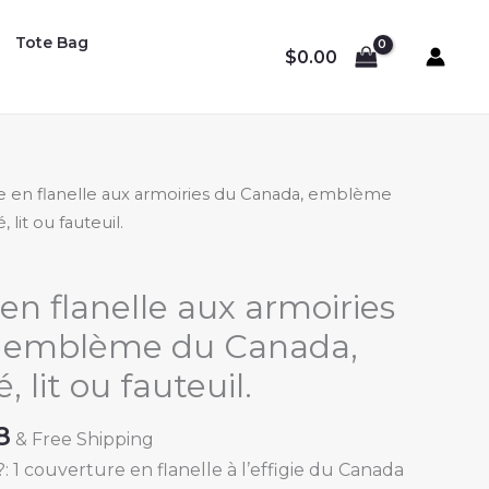
Tote Bag
$
0.00
e en flanelle aux armoiries du Canada, emblème
lit ou fauteuil.
en flanelle aux armoiries
 emblème du Canada,
 lit ou fauteuil.
Price
8
& Free Shipping
range:
1 couverture en flanelle à l’effigie du Canada