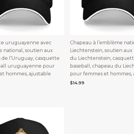
te uruguayenne avec
Chapeau à l’emblème nati
national, soutien aux
Liechtenstein, soutien aux 
s de l’Uruguay, casquette
du Liechtenstein, casquet
ball uruguayenne pour
baseball, chapeau du Liec
et hommes, ajustable
pour femmes et hommes, a
$
14.99