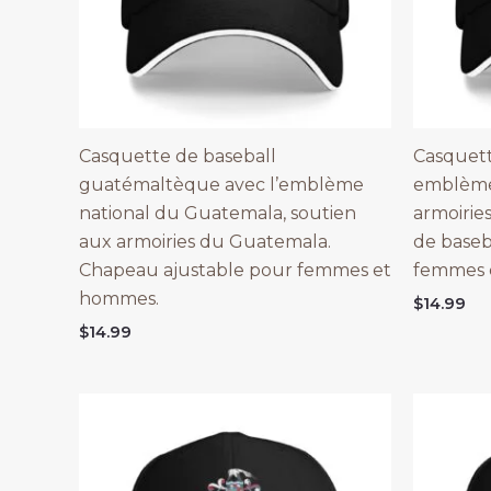
Casquette de baseball
Casquet
guatémaltèque avec l’emblème
emblème 
national du Guatemala, soutien
armoirie
aux armoiries du Guatemala.
de base
Chapeau ajustable pour femmes et
femmes 
hommes.
$
14.99
$
14.99