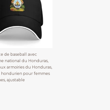
e de baseball avec
e national du Honduras,
aux armoiries du Honduras,
 hondurien pour femmes
s, ajustable