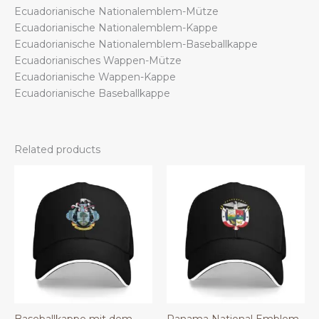
Ecuadorianische Nationalemblem-Mütze
Ecuadorianische Nationalemblem-Kappe
Ecuadorianische Nationalemblem-Baseballkappe
Ecuadorianisches Wappen-Mütze
Ecuadorianische Wappen-Kappe
Ecuadorianische Baseballkappe
Related products