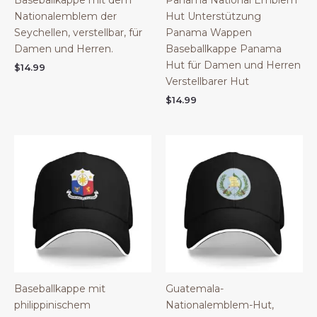
Baseballkappe mit dem
Panama National Emblem
Nationalemblem der
Hut Unterstützung
Seychellen, verstellbar, für
Panama Wappen
Damen und Herren.
Baseballkappe Panama
Hut für Damen und Herren
$
14.99
Verstellbarer Hut
$
14.99
Baseballkappe mit
Guatemala-
philippinischem
Nationalemblem-Hut,