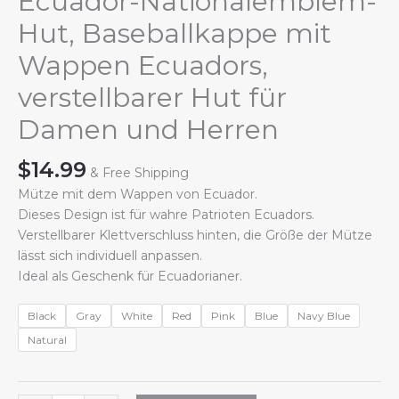
Ecuador-Nationalemblem-
Hut, Baseballkappe mit
Wappen Ecuadors,
verstellbarer Hut für
Damen und Herren
$
14.99
& Free Shipping
Mütze mit dem Wappen von Ecuador.
Dieses Design ist für wahre Patrioten Ecuadors.
Verstellbarer Klettverschluss hinten, die Größe der Mütze
lässt sich individuell anpassen.
Ideal als Geschenk für Ecuadorianer.
Black
Gray
White
Red
Pink
Blue
Navy Blue
Natural