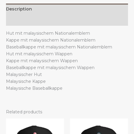
Herren
Description
quantity
Additional information
Hut mit malaysischem Nationalemblem
Kappe mit malaysischem Nationalemblem
Baseballkappe mit malaysischem Nationalemblem
Hut mit malaysischem Wappen
Kappe mit malaysischem Wappen
Baseballkappe mit malaysischem Wappen
Malaysischer Hut
Malaysische Kappe
Malaysische Baseballkappe
Related products