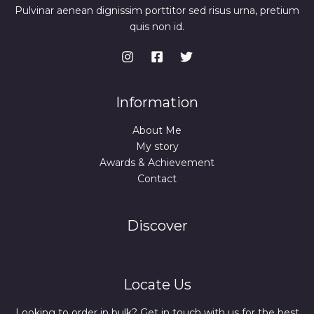
Pulvinar aenean dignissim porttitor sed risus urna, pretium
quis non id.
Information
About Me
My story
Awards & Achievement
Contact
Discover
Locate Us
Looking to order in bulk? Get in touch with us for the best