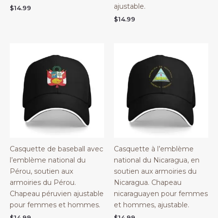
ajustable.
$
14.99
$
14.99
Casquette de baseball avec
Casquette à l’emblème
l’emblème national du
national du Nicaragua, en
Pérou, soutien aux
soutien aux armoiries du
armoiries du Pérou.
Nicaragua. Chapeau
Chapeau péruvien ajustable
nicaraguayen pour femmes
pour femmes et hommes.
et hommes, ajustable.
$
14.99
$
14.99