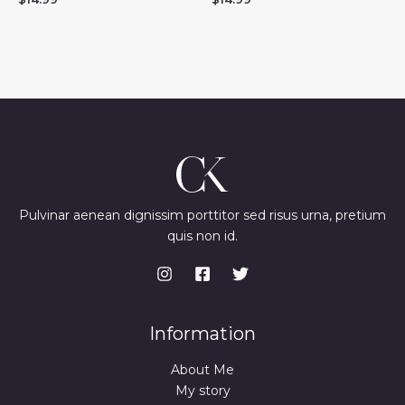
Pulvinar aenean dignissim porttitor sed risus urna, pretium
quis non id.
Information
About Me
My story