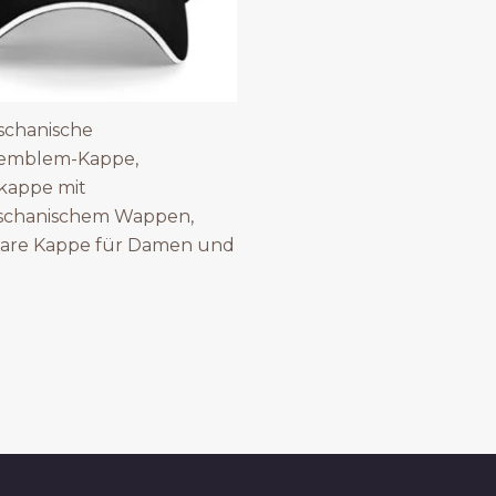
chanische
lemblem-Kappe,
kappe mit
chanischem Wappen,
bare Kappe für Damen und