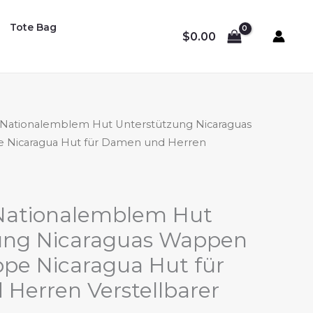
Tote Bag
$
0.00
 Nationalemblem Hut Unterstützung Nicaraguas
 Nicaragua Hut für Damen und Herren
Nationalemblem Hut
ung Nicaraguas Wappen
ppe Nicaragua Hut für
Herren Verstellbarer