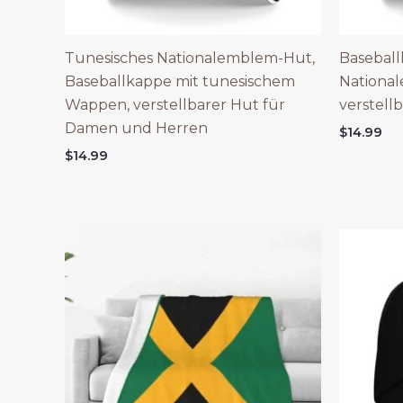
Tunesisches Nationalemblem-Hut,
Basebal
Baseballkappe mit tunesischem
National
Wappen, verstellbarer Hut für
verstell
Damen und Herren
$
14.99
$
14.99