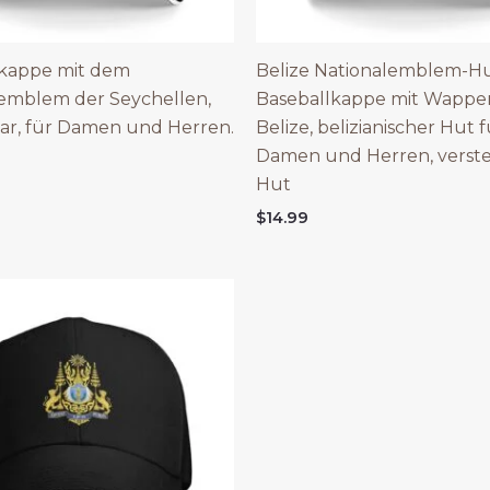
lkappe mit dem
Belize Nationalemblem-Hu
emblem der Seychellen,
Baseballkappe mit Wappe
bar, für Damen und Herren.
Belize, belizianischer Hut f
Damen und Herren, verste
Hut
$
14.99