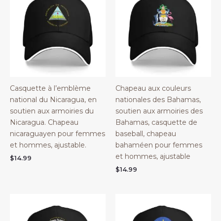
Casquette à l’emblème
Chapeau aux couleurs
national du Nicaragua, en
nationales des Bahamas,
soutien aux armoiries du
soutien aux armoiries des
Nicaragua. Chapeau
Bahamas, casquette de
nicaraguayen pour femmes
baseball, chapeau
et hommes, ajustable.
bahaméen pour femmes
et hommes, ajustable
$
14.99
$
14.99