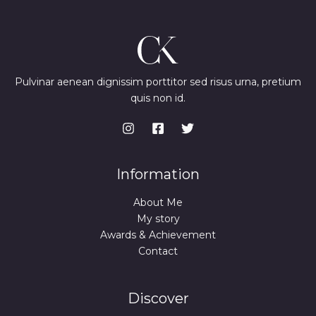
Pulvinar aenean dignissim porttitor sed risus urna, pretium
quis non id.
Information
About Me
My story
Awards & Achievement
Contact
Discover