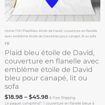
Home
/
FR
/ Plaid bleu étoile de David, couverture en flanelle
avec emblème étoile de David bleu pour canapé, lit ou sofa
FR
Plaid bleu étoile de David,
couverture en flanelle avec
emblème étoile de David
bleu pour canapé, lit ou
sofa
Price
$
18.98
–
$
45.98
& Free Shipping
range:
Le paquet comprend?: 1 couverture en flanelle bleue à