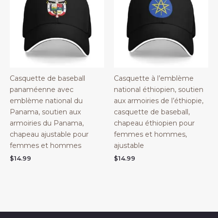
Casquette de baseball
Casquette à l’emblème
panaméenne avec
national éthiopien, soutien
emblème national du
aux armoiries de l’éthiopie,
Panama, soutien aux
casquette de baseball,
armoiries du Panama,
chapeau éthiopien pour
chapeau ajustable pour
femmes et hommes,
femmes et hommes
ajustable
$
14.99
$
14.99