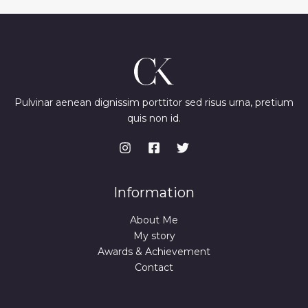
Pulvinar aenean dignissim porttitor sed risus urna, pretium
quis non id.
Information
About Me
My story
Awards & Achievement
Contact