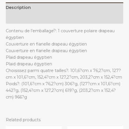
Description
Additional information
Contenu de l’emballage?: 1 couverture polaire drapeau
égyptien
Couverture en flanelle drapeau égyptien
Couverture en flanelle drapeau égyptien
Plaid drapeau égyptien
Plaid drapeau égyptien
Choisissez parmi quatre tailles?: 101,6?cm x 76,2?cm, 127?
cm x 101,6?cm, 152,4?cm x 127,2?cm, 203,2?cm x 152,4?cm
Poids?: (101,6?cm x 76,2?cm) 306?g, (127?cm x 101,6?cm)
442?g, (152,4?cm x 127,2?cm) 619?g, (203,2?cm x 152,4?
cm) 966?g
Related products