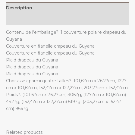
Description
Additional information
Contenu de l’emballage?: 1 couverture polaire drapeau du
Guyana
Couverture en flanelle drapeau du Guyana
Couverture en flanelle drapeau du Guyana
Plaid drapeau du Guyana
Plaid drapeau du Guyana
Plaid drapeau du Guyana
Choisissez parmi quatre tailles?: 101,6?cm x 76,2?cm, 127?
cm x 101,6?cm, 152,4?cm x 127,2?cm, 203,2?cm x 152,4?cm
Poids?: (101,6?cm x 76,2?cm) 306?g, (127?cm x 101,6?cm)
442?g, (152,4?cm x 127,2?cm) 619?g, (203,2?cm x 152,4?
cm) 966?g
Related products