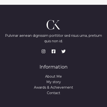
Pulvinar aenean dignissim porttitor sed risus urna, pretium
quis non id.
Information
About Me
My story
Awards & Achievement
Contact