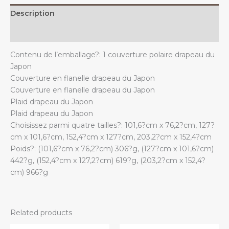
Description
Additional information
Contenu de l’emballage?: 1 couverture polaire drapeau du
Japon
Couverture en flanelle drapeau du Japon
Couverture en flanelle drapeau du Japon
Plaid drapeau du Japon
Plaid drapeau du Japon
Choisissez parmi quatre tailles?: 101,6?cm x 76,2?cm, 127?
cm x 101,6?cm, 152,4?cm x 127?cm, 203,2?cm x 152,4?cm
Poids?: (101,6?cm x 76,2?cm) 306?g, (127?cm x 101,6?cm)
442?g, (152,4?cm x 127,2?cm) 619?g, (203,2?cm x 152,4?
cm) 966?g
Related products