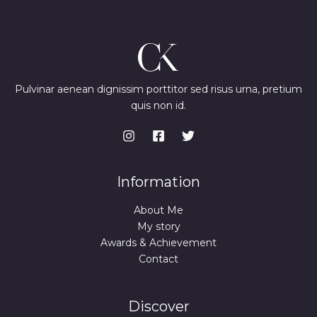
Pulvinar aenean dignissim porttitor sed risus urna, pretium
quis non id.
Information
About Me
My story
Awards & Achievement
Contact
Discover