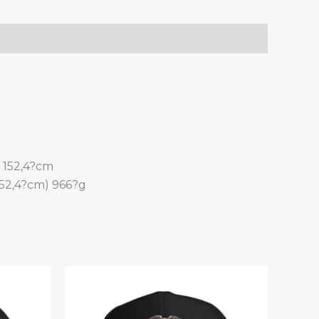
x 152,4?cm
152,4?cm) 966?g