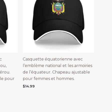
c
Casquette équatorienne avec
rou,
l’emblème national et les armoiries
érou.
de l’équateur. Chapeau ajustable
le pour
pour femmes et hommes.
$
14.99