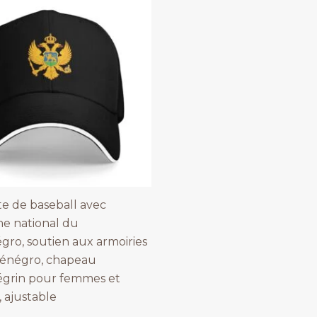
e de baseball avec
e national du
ro, soutien aux armoiries
énégro, chapeau
grin pour femmes et
 ajustable