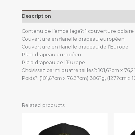
Description
Additional information
Contenu de l’emballage?: 1 couverture polair
Couverture en flanelle drapeau européen
Couverture en flanelle drapeau de l’Europe
Plaid drapeau européen
Plaid drapeau de l’Europe
Choisissez parmi quatre tailles?: 101,6?cm x 76
Poids?: (101,6?cm x 76,2?cm) 306?g, (127?cm x 
Related products