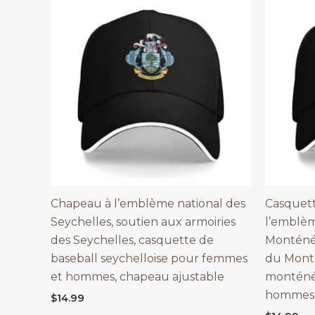
Chapeau à l’emblème national des
Casquett
Seychelles, soutien aux armoiries
l’emblèm
des Seychelles, casquette de
Monténég
baseball seychelloise pour femmes
du Mont
et hommes, chapeau ajustable
monténé
hommes,
$
14.99