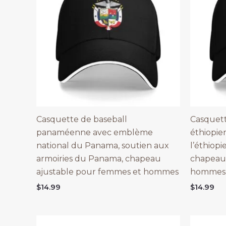
Casquette de baseball
Casquett
panaméenne avec emblème
éthiopie
national du Panama, soutien aux
l’éthiopi
armoiries du Panama, chapeau
chapeau
ajustable pour femmes et hommes
hommes,
$
14.99
$
14.99