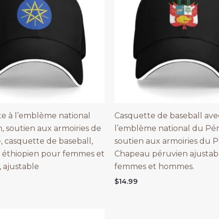
e à l’emblème national
Casquette de baseball ave
n, soutien aux armoiries de
l’emblème national du Pé
e, casquette de baseball,
soutien aux armoiries du P
 éthiopien pour femmes et
Chapeau péruvien ajustab
 ajustable
femmes et hommes.
$
14.99