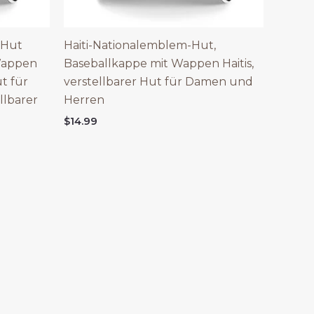
 Hut
Haiti-Nationalemblem-Hut,
Wappen
Baseballkappe mit Wappen Haitis,
t für
verstellbarer Hut für Damen und
llbarer
Herren
$
14.99