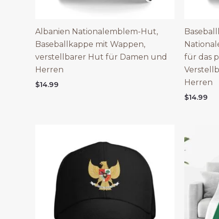
Albanien Nationalemblem-Hut,
Basebal
Baseballkappe mit Wappen,
Nationa
verstellbarer Hut für Damen und
für das 
Herren
Verstell
Herren
$
14.99
$
14.99