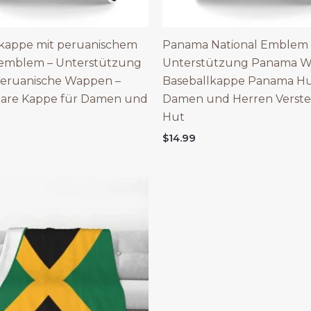
lkappe mit peruanischem
Panama National Emblem
lemblem – Unterstützung
Unterstützung Panama 
peruanische Wappen –
Baseballkappe Panama Hu
bare Kappe für Damen und
Damen und Herren Verste
Hut
$
14.99