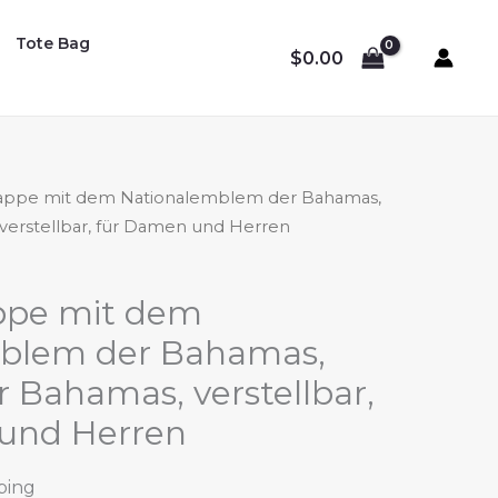
Tote Bag
$
0.00
kappe mit dem Nationalemblem der Bahamas,
erstellbar, für Damen und Herren
ppe mit dem
blem der Bahamas,
 Bahamas, verstellbar,
und Herren
ping