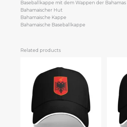
Baseballkappe mit dem Wappen der Bahamas
Bahamaischer Hut
Bahamaische Kappe
Bahamaische Baseballkappe
Related products