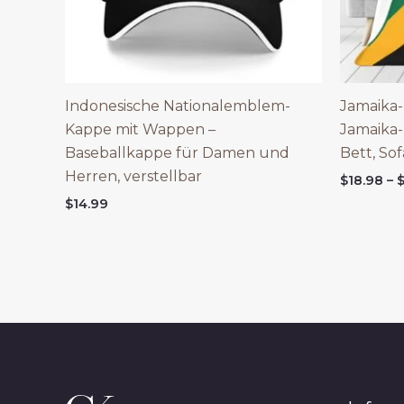
Indonesische Nationalemblem-
Jamaika
Kappe mit Wappen –
Jamaika-
Baseballkappe für Damen und
Bett, Sof
Herren, verstellbar
$
18.98
–
$
14.99