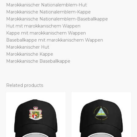
Marokkanischer Nationalemblem-Hut
Marokkanische Nationalemblem-Kappe
Marokkanische Nationalemblem-Baseballkappe
Hut mit marokkanischem Wappen
Kappe mit marokkanischem Wappen
Baseballkappe mit marokkanischem Wappen
Marokkanischer Hut
Marokkanische Kappe
Marokkanische Baseballkappe
Related products