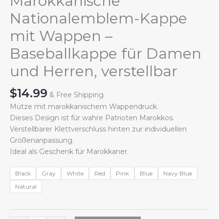
Marokkanische
Nationalemblem-Kappe
mit Wappen –
Baseballkappe für Damen
und Herren, verstellbar
$
14.99
& Free Shipping
Mütze mit marokkanischem Wappendruck.
Dieses Design ist für wahre Patrioten Marokkos.
Verstellbarer Klettverschluss hinten zur individuellen
Größenanpassung.
Ideal als Geschenk für Marokkaner.
Black
Gray
White
Red
Pink
Blue
Navy Blue
Natural